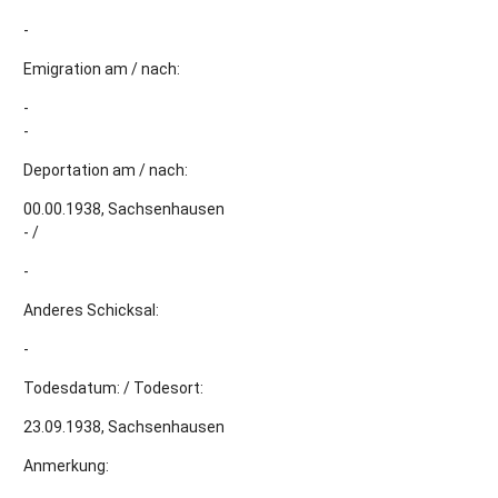
-
Emigration am / nach:
-
-
Deportation am / nach:
00.00.1938, Sachsenhausen
- /
-
Anderes Schicksal:
-
Todesdatum: / Todesort:
23.09.1938, Sachsenhausen
Anmerkung: