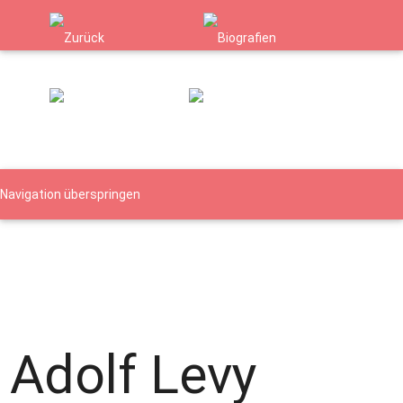
Navigation überspringen
Namen
Orte
Verfolgte Gruppen
Biografie - Details
Details
Details
Adolf Levy