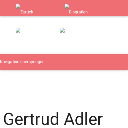
Navigation überspringen
Namen
Orte
Verfolgte Gruppen
Biografie - Details
Details
Details
Gertrud Adler