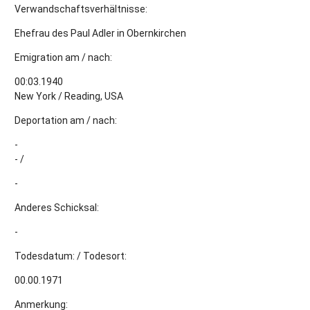
Verwandschaftsverhältnisse:
Ehefrau des Paul Adler in Obernkirchen
Emigration am / nach:
00:03.1940
New York / Reading, USA
Deportation am / nach:
-
- /
-
Anderes Schicksal:
-
Todesdatum: / Todesort:
00.00.1971
Anmerkung: