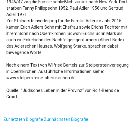
1946/47 zog die Familie schließlich zurück nach New York. Dort
starben Fanny Philippsohn 1952, Paul Adler 1956 und Gertrud
Adler 1971.
Zur Stolpersteinverlegung für die Familie Adler im Jahr 2015
kamen Erich Adlers Sohn mit Ehefrau sowie Erichs Tochter mit
ihrem Sohn nach Obernkirchen. Sowohl Erichs Sohn Mark als
auch ein Enkelsohn des Nachfolgeeigentümers (Albert Bode)
des Adlerschen Hauses, Wolfgang Starke, sprachen dabei
bewegende Worte.
Nach einem Text von Wilfried Bartels zur Stolpersteinverlegung
in Obernkirchen. Ausführliche Informationen siehe:
www.stolpersteine-obernkirchen.de
Quelle: "Jüdisches Leben in der Provinz“ von Rolf-Bernd de
Groot
Zur letzten Biografie
Zur nächsten Biografie