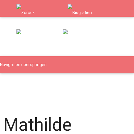
Navigation überspringen
Namen
Orte
Verfolgte Gruppen
Biografie - Details
Details
Details
Mathilde