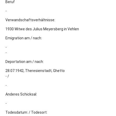
Beruf
-
Verwandschaftsverhältnisse:
1930 Witwe des Julius Meyersberg in Vehlen
Emigration am / nach:
-
-
Deportation am / nach:
28.07.1942, Theresienstadt, Ghetto
- /
-
Anderes Schicksal:
-
Todesdatum: / Todesort: