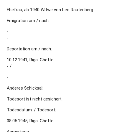
Ehefrau, ab 1940 Witwe von Leo Rautenberg
Emigration am / nach:
-
-
Deportation am / nach:
10.12.1941, Riga, Ghetto
- /
-
Anderes Schicksal:
Todesort ist nicht gesichert.
Todesdatum: / Todesort:
08.05.1945, Riga, Ghetto
Anmerkung: