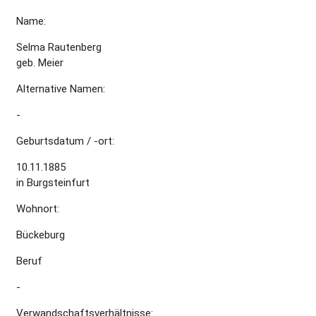
Name:
Selma Rautenberg
geb. Meier
Alternative Namen:
-
Geburtsdatum / -ort:
10.11.1885
in Burgsteinfurt
Wohnort:
Bückeburg
Beruf
-
Verwandschaftsverhältnisse: