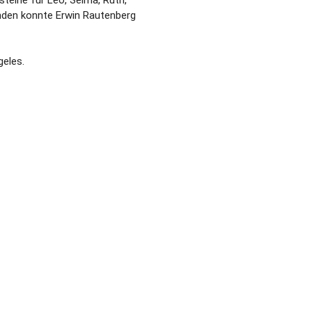
nden konnte Erwin Rautenberg
geles.