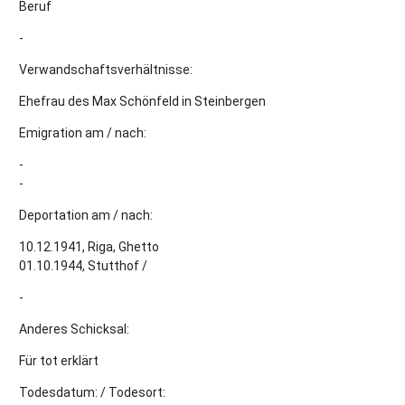
Beruf
-
Verwandschaftsverhältnisse:
Ehefrau des Max Schönfeld in Steinbergen
Emigration am / nach:
-
-
Deportation am / nach:
10.12.1941, Riga, Ghetto
01.10.1944, Stutthof /
-
Anderes Schicksal:
Für tot erklärt
Todesdatum: / Todesort: