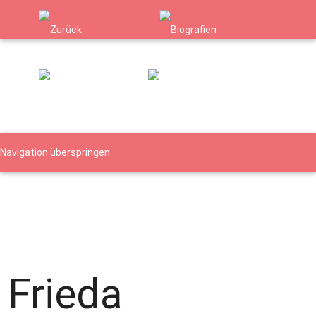
Navigation überspringen
Namen
Orte
Verfolgte Gruppen
Biografie - Details
Details
Details
Frieda