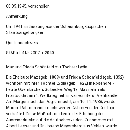
08.05.1945, verschollen
Anmerkung:
Um 1941 Entlassung aus der Schaumburg-Lippischen
Staatsangehörigkeit
Quellennachweis:
StABü L 4 Nr. 2007 u. 2040
Max und Frieda Schönfeld mit Tochter Lydia
Die Eheleute
Max (geb. 1889)
und
Frieda Schönfeld (geb. 1892)
wohnten mit ihrer
Tochter Lydia (geb. 1922)
in Rösehöfe 7,
heute Obernkirchen, Sülbecker Weg 19. Max nahm als
Frontsoldat am 1. Weltkrieg teil. Er war von Beruf Viehhändler.
Am Morgen nach der Pogromnacht, am 10. 11. 1938, wurde
Max im Rahmen einer reichsweiten Aktion von der Gestapo
verhaftet. Diese Maßnahme diente der Erhöhung des
Ausreisedrucks auf die deutschen Juden. Zusammen mit
Albert Leeser und Dr. Joseph Meyersberg aus Vehlen, wurde