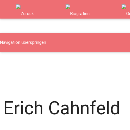
Navigation überspringen
Namen
Orte
Verfolgte Gruppen
Biografie - Details
Details
Details
Erich Cahnfeld