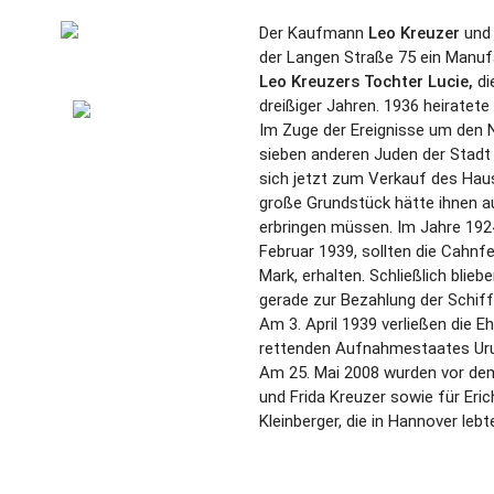
Der Kaufmann
Leo Kreuzer
und
der Langen Straße 75 ein Manu
Leo Kreuzers Tochter Lucie,
di
dreißiger Jahren. 1936 heiratete
Im Zuge der Ereignisse um den
sieben anderen Juden der Stadt 
sich jetzt zum Verkauf des Ha
große Grundstück hätte ihnen a
erbringen müssen. Im Jahre 192
Februar 1939, sollten die Cahnf
Mark, erhalten. Schließlich blie
gerade zur Bezahlung der Schif
Am 3. April 1939 verließen die 
rettenden Aufnahmestaates Ur
Am 25. Mai 2008 wurden vor dem
und Frida Kreuzer sowie für Eri
Kleinberger, die in Hannover lebte