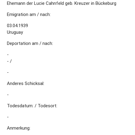
Ehemann der Lucie Cahnfeld geb. Kreuzer in Bückeburg
Emigration am / nach:
03.04.1939
Uruguay
Deportation am / nach:
-
- /
-
Anderes Schicksal:
-
Todesdatum: / Todesort:
-
Anmerkung: