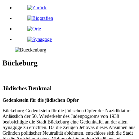
Bückeburg
Jüdisches Denkmal
Gedenkstein für die jüdischen Opfer
Bückeburg Gedenkstein für die jüdischen Opfer der Nazidiktatur:
Anlässlich der 50. Wiederkehr des Judenpogroms von 1938
beabsichtigte die Stadt Bückeburg eine Gedenktafel an der alten
Synagoge zu errichten. Da die Zeugen Jehovas dieses Ansinnen aus
Gründen politischer Neutralität ablehnten, entschloss sich die Stadt
für die Aufstellung eines Mahnmals hinter dem Stadthaus mit