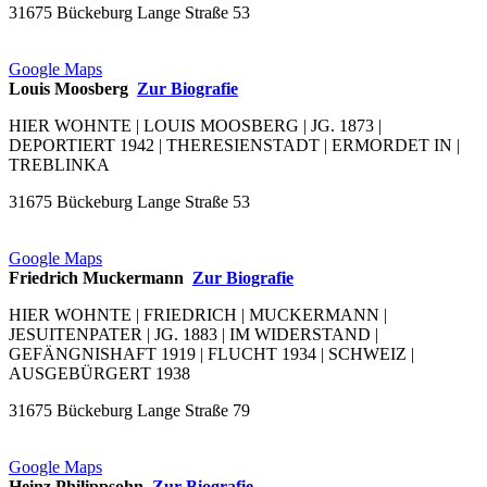
31675 Bückeburg Lange Straße 53
Google Maps
Louis Moosberg
Zur Biografie
HIER WOHNTE | LOUIS MOOSBERG | JG. 1873 |
DEPORTIERT 1942 | THERESIENSTADT | ERMORDET IN |
TREBLINKA
31675 Bückeburg Lange Straße 53
Google Maps
Friedrich Muckermann
Zur Biografie
HIER WOHNTE | FRIEDRICH | MUCKERMANN |
JESUITENPATER | JG. 1883 | IM WIDERSTAND |
GEFÄNGNISHAFT 1919 | FLUCHT 1934 | SCHWEIZ |
AUSGEBÜRGERT 1938
31675 Bückeburg Lange Straße 79
Google Maps
Heinz Philippsohn
Zur Biografie