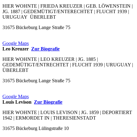
HIER WOHNTE | FRIEDA KREUZER | GEB. LÖWENSTEIN |
JG. 1887 | GEDEMÜTIGT/ENTERECHTET | FLUCHT 1939 |
URUGUAY ÜBERLEBT
31675 Bückeburg Lange Straße 75
Google Maps
Leo Kreuzer
Zur Biografie
HIER WOHNTE | LEO KREUZER | JG. 1885 |
GEDEMÜTIGT/ENTRECHTET | FLUCHT 1939 | URUGUAY |
ÜBERLEBT
31675 Bückeburg Lange Straße 75
Google Maps
Louis Levison
Zur Biografie
HIER WOHNTE | LOUIS LEVISON | JG. 1859 | DEPORTIERT
1942 | ERMORDET IN | THERESIENSTADT
31675 Bückeburg Lülingstraße 10