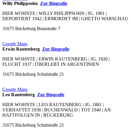
Willy Philippsohn
Zur Biografie
HIER WOHNTE | WILLY PHILIPPSOHN | JG. 1901 |
DEPORTIERT 1942 | ERMORDET IM | GHETTO WARSCHAU
31675 Bückeburg Braustraße 7
Google Maps
Erwin Rautenberg
Zur Biografie
HIER WOHNTE | ERWIN RAUTENBERG | JG. 1920 |
FLUCHT 1937 | ÜBERLEBT IN ARGENTINIEN
31675 Bückeburg Schulstraße 21
Google Maps
Leo Rautenberg
Zur Biografie
HIER WOHNTE | LEO RAUTENBERG | JG. 1881 |
VERHAFTET 1938 | BUCHENWALD | TOT 1940 | AN
HAFTFOLGEN IN | BÜCKEBURG
31675 Bückeburg Schulstraße 21