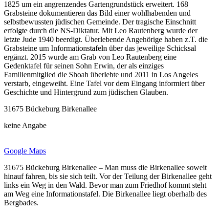
1825 um ein angrenzendes Gartengrundstück erweitert. 168
Grabsteine dokumentieren das Bild einer wohlhabenden und
selbstbewussten jüdischen Gemeinde. Der tragische Einschnitt
erfolgte durch die NS-Diktatur. Mit Leo Rautenberg wurde der
letzte Jude 1940 beerdigt. Überlebende Angehörige haben z.T. die
Grabsteine um Informationstafeln über das jeweilige Schicksal
ergänzt. 2015 wurde am Grab von Leo Rautenberg eine
Gedenktafel für seinen Sohn Erwin, der als einziges
Familienmitglied die Shoah überlebte und 2011 in Los Angeles
verstarb, eingeweiht. Eine Tafel vor dem Eingang informiert über
Geschichte und Hintergrund zum jüdischen Glauben.
31675 Bückeburg Birkenallee
keine Angabe
Google Maps
31675 Bückeburg Birkenallee – Man muss die Birkenallee soweit
hinauf fahren, bis sie sich teilt. Vor der Teilung der Birkenallee geht
links ein Weg in den Wald. Bevor man zum Friedhof kommt steht
am Weg eine Informationstafel. Die Birkenallee liegt oberhalb des
Bergbades.