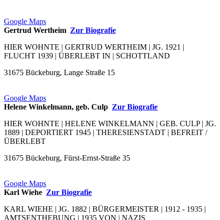
Google Maps
Gertrud Wertheim
Zur Biografie
HIER WOHNTE | GERTRUD WERTHEIM | JG. 1921 |
FLUCHT 1939 | ÜBERLEBT IN | SCHOTTLAND
31675 Bückeburg, Lange Straße 15
Google Maps
Helene Winkelmann, geb. Culp
Zur Biografie
HIER WOHNTE | HELENE WINKELMANN | GEB. CULP | JG.
1889 | DEPORTIERT 1945 | THERESIENSTADT | BEFREIT /
ÜBERLEBT
31675 Bückeburg, Fürst-Ernst-Straße 35
Google Maps
Karl Wiehe
Zur Biografie
KARL WIEHE | JG. 1882 | BÜRGERMEISTER | 1912 - 1935 |
AMTSENTHEBUNG | 1935 VON | NAZIS